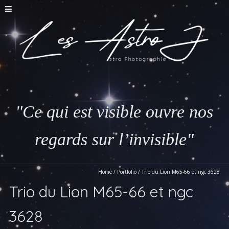
"Ce qui est visible ouvre nos
regards sur l’invisible"
Home
/
Portfolio
/
Trio du Lion M65-66 et ngc 3628
Trio du Lion M65-66 et ngc
3628