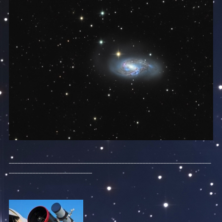
____________________________________________________________________
____________________________