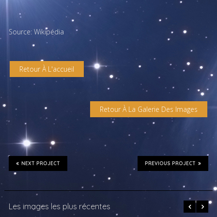
Source: Wikipédia
Retour À L'accueil
Retour À La Galerie Des Images
NEXT PROJECT
PREVIOUS PROJECT
Les images les plus récentes