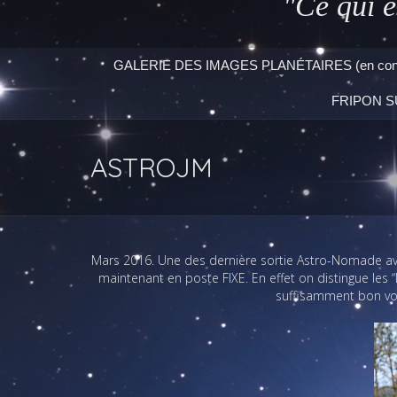
"Ce qui e
GALERIE DES IMAGES PLANÉTAIRES (en const
FRIPON S
ASTROJM
Mars 2016. Une des dernière sortie Astro-Nomade ave
maintenant en poste FIXE. En effet on distingue les 
suffisamment bon voir