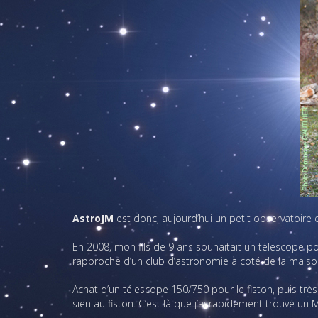
AstroJM
est donc, aujourd’hui un petit observatoire e
En 2008, mon fils de 9 ans souhaitait un télescope pou
rapproché d’un club d’astronomie à coté de la maison. 
Achat d’un télescope 150/750 pour le fiston, puis très
sien au fiston. C’est là que j’ai rapidement trouvé u