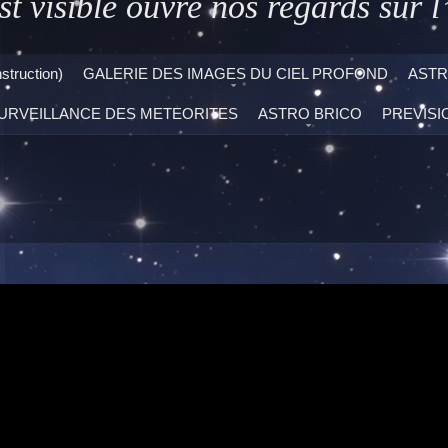
st visible ouvre nos regards sur l’
ruction)
GALERIE DES IMAGES DU CIEL PROFOND
ASTR
URVEILLANCE DES METEORITES
ASTRO BRICO
PREVISI