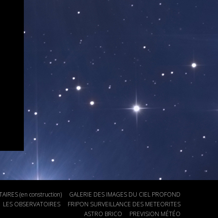
IRES (en construction)
GALERIE DES IMAGES DU CIEL PROFOND
LES OBSERVATOIRES
FRIPON SURVEILLANCE DES METEORITES
ASTRO BRICO
PREVISION MÉTÉO