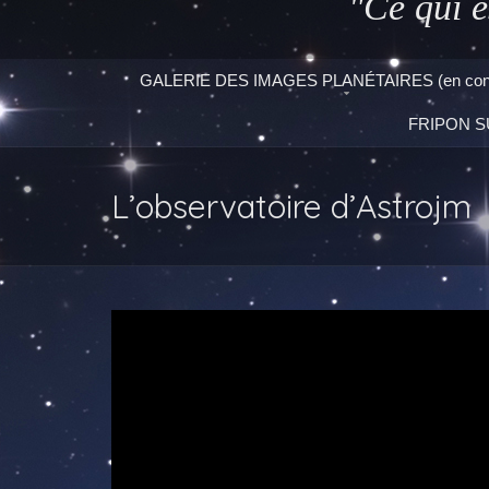
"Ce qui e
GALERIE DES IMAGES PLANÉTAIRES (en const
FRIPON S
L’observatoire d’Astrojm