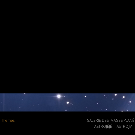
e Themes
GALERIE DES IMAGES PLANÉTA
ASTROJÉJÉ
ASTROJM