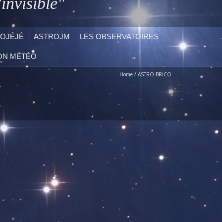
invisible"
OJÉJÉ
ASTROJM
LES OBSERVATOIRES
ON MÉTÉO
Home
/
ASTRO BRICO