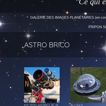
"Ce qui e
GALERIE DES IMAGES PLANÉTAIRES (en const
FRIPON S
ASTRO BRICO
NT 200 ASTROJEJE
ALLSKY