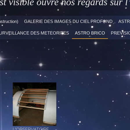
st visible ouvre nos regards sur l’
ruction)
GALERIE DES IMAGES DU CIEL PROFOND
ASTR
URVEILLANCE DES METEORITES
ASTRO BRICO
PREVISI
L'OBSERVATOIRE