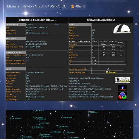
Messiers
Newton NT200 f/4 ASTROJEJE
Client