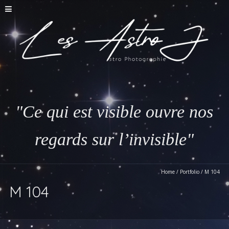
"Ce qui est visible ouvre nos
regards sur l’invisible"
Home
/
Portfolio
/
M 104
M 104