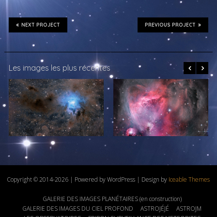
NEXT PROJECT
PREVIOUS PROJECT
Les images les plus récentes
Copyright © 2014-2026 | Powered by WordPress | Design by
Iceable Themes
GALERIE DES IMAGES PLANÉTAIRES (en construction)
GALERIE DES IMAGES DU CIEL PROFOND
ASTROJÉJÉ
ASTROJM