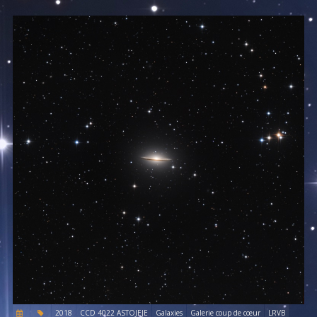
2018
CCD 4022 ASTOJEJE
Galaxies
Galerie coup de cœur
LRVB