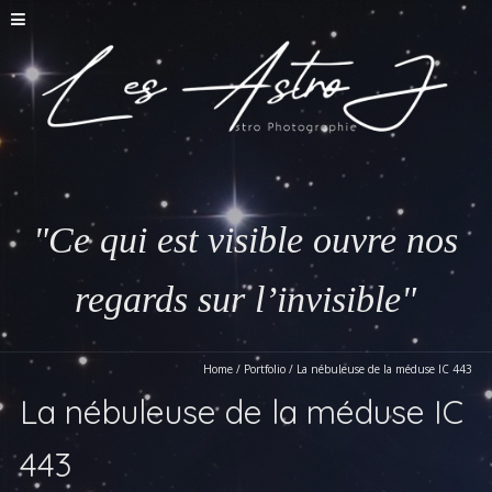
"Ce qui est visible ouvre nos
regards sur l’invisible"
Home
/
Portfolio
/
La nébuleuse de la méduse IC 443
La nébuleuse de la méduse IC
443