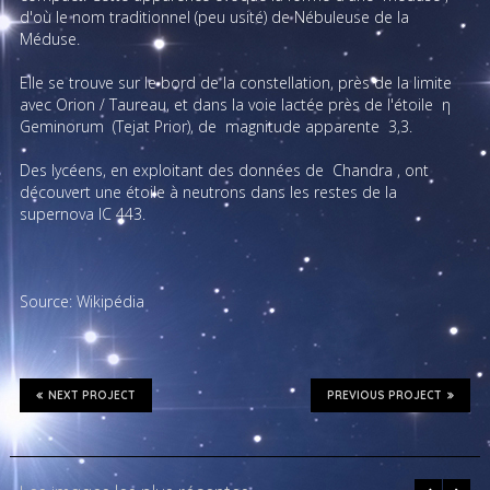
d'où le nom traditionnel (peu usité) de Nébuleuse de la
Méduse.
Elle se trouve sur le bord de la constellation, près de la limite
avec Orion / Taureau, et dans la voie lactée près de l'étoile
η
Geminorum
(Tejat Prior), de
magnitude apparente
3,3.
Des lycéens, en exploitant des données de
Chandra
, ont
découvert une étoile à neutrons dans les restes de la
supernova IC 443.
Source: Wikipédia
NEXT PROJECT
PREVIOUS PROJECT